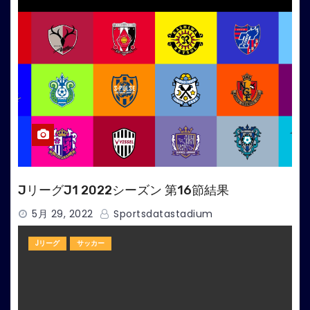
JリーグJ1 2022シーズン 第16節結果
5月 29, 2022
Sportsdatastadium
Jリーグ
サッカー