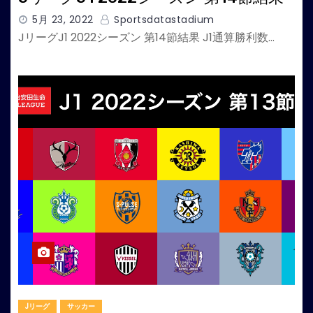
5月 23, 2022
Sportsdatastadium
JリーグJ1 2022シーズン 第14節結果 J1通算勝利数…
Jリーグ
サッカー