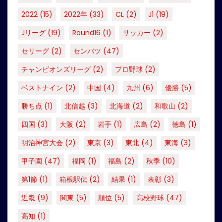
2022
(15)
2022年
(33)
CL
(2)
J1
(19)
Jリーグ
(19)
Round16
(1)
サッカー
(2)
セリーグ
(2)
センバツ
(47)
チャンピオンズリーグ
(2)
プロ野球
(2)
ベストナイン
(2)
中国
(4)
九州
(6)
優勝
(5)
勝ち点
(1)
北信越
(3)
北海道
(2)
和歌山
(2)
四国
(3)
大阪
(2)
岩手
(1)
広島
(2)
徳島
(1)
明治神宮大会
(2)
東京
(3)
東北
(4)
東海
(3)
甲子園
(47)
福岡
(1)
福島
(2)
秋季
(10)
第1節
(1)
箱根駅伝
(2)
結果
(1)
表彰
(3)
近畿
(9)
関東
(5)
順位
(5)
高校野球
(47)
高知
(1)