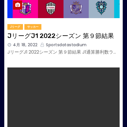
Jリーグ
サッカー
JリーグJ1 2022シーズン 第９節結果
4月 18, 2022
Sportsdatastadium
JリーグJ1 2022シーズン 第９節結果 J1通算勝利数ラ…