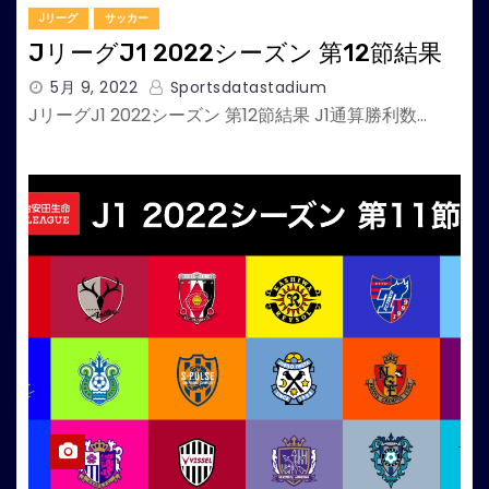
Jリーグ
サッカー
JリーグJ1 2022シーズン 第12節結果
5月 9, 2022
Sportsdatastadium
JリーグJ1 2022シーズン 第12節結果 J1通算勝利数…