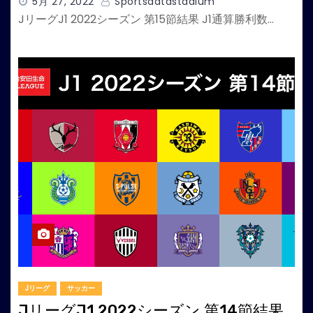
5月 27, 2022
Sportsdatastadium
JリーグJ1 2022シーズン 第15節結果 J1通算勝利数…
Jリーグ
サッカー
JリーグJ1 2022シーズン 第14節結果