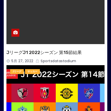
JリーグJ1 2022シーズン 第15節結果
5月 27, 2022
Sportsdatastadium
Jリーグ
サッカー