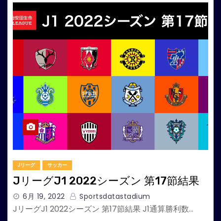
Jリーグ
サッカー
JリーグJ1 2022シーズン 第17節結果
6月 19, 2022
Sportsdatastadium
JリーグJ1 2022シーズン 第17節結果 J1通算勝利数…