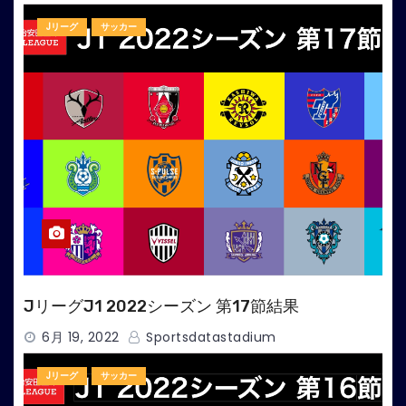
ー
Jリーグ
サッカー
ジ
送
り
JリーグJ1 2022シーズン 第17節結果
6月 19, 2022
Sportsdatastadium
Jリーグ
サッカー