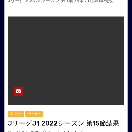
JリーグJ1 2022シーズン 第16節結果 J1通算勝利数…
Jリーグ
サッカー
JリーグJ1 2022シーズン 第15節結果