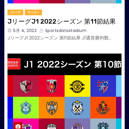
Jリーグ
サッカー
JリーグJ1 2022シーズン 第11節結果
5月 4, 2022
Sportsdatastadium
JリーグJ1 2022シーズン 第11節結果 J1通算勝利数…