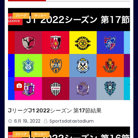
ー
Jリーグ
サッカー
ジ
送
り
JリーグJ1 2022シーズン 第17節結果
6月 19, 2022
Sportsdatastadium
Jリーグ
サッカー