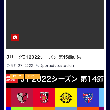
JリーグJ1 2022シーズン 第15節結果
5月 27, 2022
Sportsdatastadium
Jリーグ
サッカー