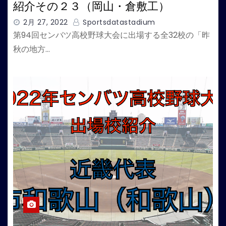
紹介その２３（岡山・倉敷工）
2月 27, 2022
Sportsdatastadium
第94回センバツ高校野球大会に出場する全32校の「昨
秋の地方…