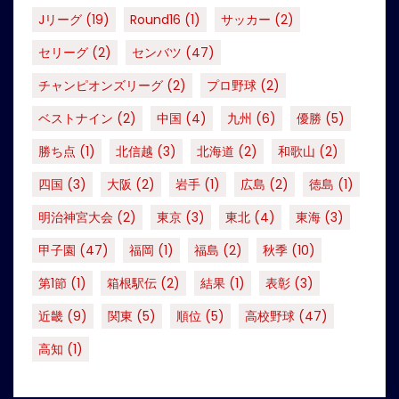
Jリーグ
(19)
Round16
(1)
サッカー
(2)
セリーグ
(2)
センバツ
(47)
チャンピオンズリーグ
(2)
プロ野球
(2)
ベストナイン
(2)
中国
(4)
九州
(6)
優勝
(5)
勝ち点
(1)
北信越
(3)
北海道
(2)
和歌山
(2)
四国
(3)
大阪
(2)
岩手
(1)
広島
(2)
徳島
(1)
明治神宮大会
(2)
東京
(3)
東北
(4)
東海
(3)
甲子園
(47)
福岡
(1)
福島
(2)
秋季
(10)
第1節
(1)
箱根駅伝
(2)
結果
(1)
表彰
(3)
近畿
(9)
関東
(5)
順位
(5)
高校野球
(47)
高知
(1)