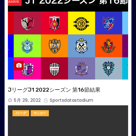
JリーグJ1 2022シーズン 第16節結果
5月 29, 2022
Sportsdatastadium
Jリーグ
サッカー