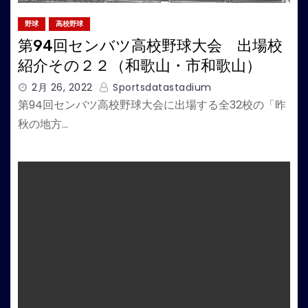
野球
高校野球
第94回センバツ高校野球大会 出場校
紹介その２２（和歌山・市和歌山）
2月 26, 2022
Sportsdatastadium
第94回センバツ高校野球大会に出場する全32校の「昨
秋の地方…