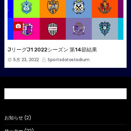
JリーグJ1 2022シーズン 第14節結果
5月 23, 2022
Sportsdatastadium
記事カテゴリー
お知らせ
(2)
サッカー
(22)