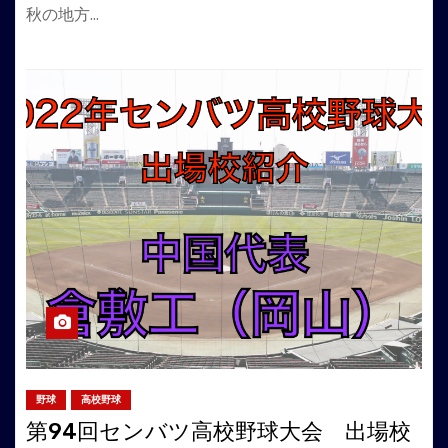
秋の地方…
野球
高校野球
第94回センバツ高校野球大会 出場校