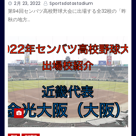
2月 23, 2022
Sportsdatastadium
第94回センバツ高校野球大会に出場する全32校の「昨
秋の地方…