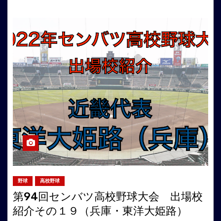
野球
高校野球
第94回センバツ高校野球大会 出場校
紹介その１９（兵庫・東洋大姫路）