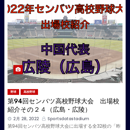
野球
高校野球
第94回センバツ高校野球大会 出場校
紹介その２４（広島・広陵）
2月 28, 2022
Sportsdatastadium
第94回センバツ高校野球大会に出場する全32校の「昨