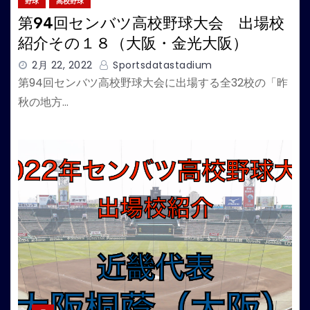
野球
高校野球
第94回センバツ高校野球大会 出場校
紹介その１８（大阪・金光大阪）
2月 22, 2022
Sportsdatastadium
第94回センバツ高校野球大会に出場する全32校の「昨
秋の地方…