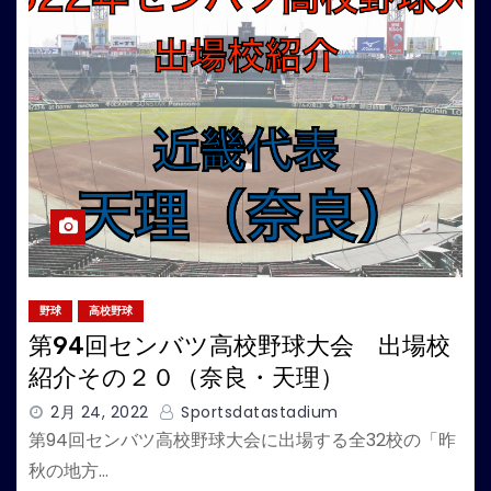
野球
高校野球
第94回センバツ高校野球大会 出場校
紹介その２０（奈良・天理）
2月 24, 2022
Sportsdatastadium
第94回センバツ高校野球大会に出場する全32校の「昨
秋の地方…