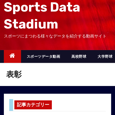
Sports Data
Stadium
スポーツにまつわる様々なデータを紹介する動画サイト
スポーツデータ動画
高校野球
大学野球
表彰
記事カテゴリー