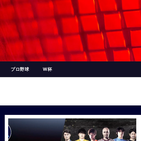
プロ野球
W杯