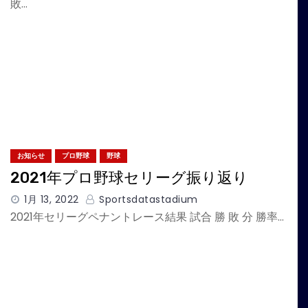
敗…
お知らせ
プロ野球
野球
2021年プロ野球セリーグ振り返り
1月 13, 2022
Sportsdatastadium
2021年セリーグペナントレース結果 試合 勝 敗 分 勝率…