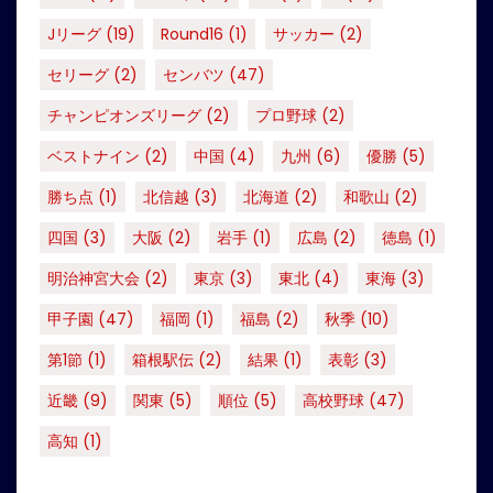
Jリーグ
(19)
Round16
(1)
サッカー
(2)
セリーグ
(2)
センバツ
(47)
チャンピオンズリーグ
(2)
プロ野球
(2)
ベストナイン
(2)
中国
(4)
九州
(6)
優勝
(5)
勝ち点
(1)
北信越
(3)
北海道
(2)
和歌山
(2)
四国
(3)
大阪
(2)
岩手
(1)
広島
(2)
徳島
(1)
明治神宮大会
(2)
東京
(3)
東北
(4)
東海
(3)
甲子園
(47)
福岡
(1)
福島
(2)
秋季
(10)
第1節
(1)
箱根駅伝
(2)
結果
(1)
表彰
(3)
近畿
(9)
関東
(5)
順位
(5)
高校野球
(47)
高知
(1)